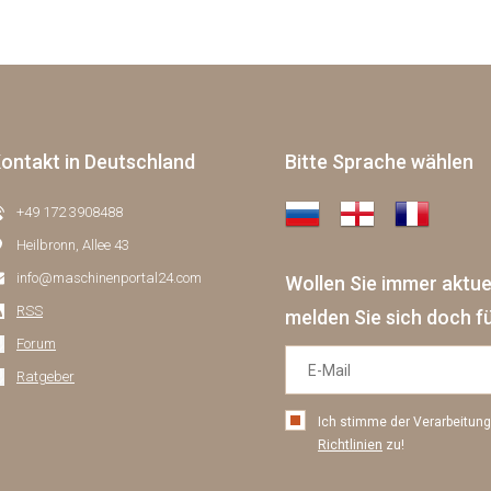
ontakt in Deutschland
Bitte Sprache wählen
+49 172 3908488
Heilbronn, Allee 43
info@maschinenportal24.сom
Wollen Sie immer aktu
RSS
melden Sie sich doch f
Forum
Ratgeber
Ich stimme der Verarbeitu
Richtlinien
zu!