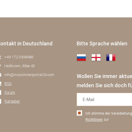
ontakt in Deutschland
Bitte Sprache wählen
+49 172 3908488
Heilbronn, Allee 43
info@maschinenportal24.сom
Wollen Sie immer aktu
RSS
melden Sie sich doch f
Forum
Ratgeber
Ich stimme der Verarbeitu
Richtlinien
zu!