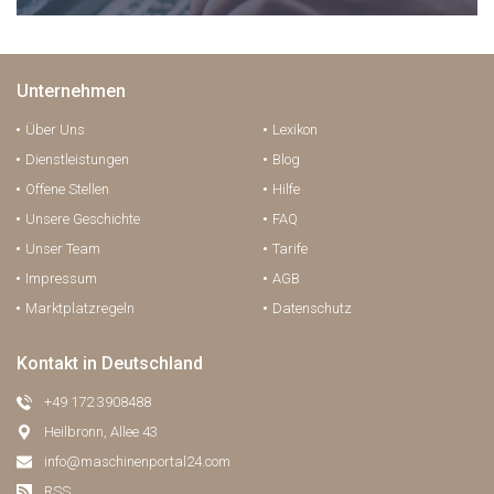
Unternehmen
Über Uns
Lexikon
Dienstleistungen
Blog
Offene Stellen
Hilfe
Unsere Geschichte
FAQ
Unser Team
Tarife
Impressum
AGB
Marktplatzregeln
Datenschutz
Kontakt in Deutschland
+49 172 3908488
Heilbronn, Allee 43
info@maschinenportal24.сom
RSS