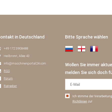
ontakt in Deutschland
Bitte Sprache wählen
+49 172 3908488
Heilbronn, Allee 43
info@maschinenportal24.сom
Wollen Sie immer aktu
RSS
melden Sie sich doch f
Forum
Ratgeber
Ich stimme der Verarbeitu
Richtlinien
zu!