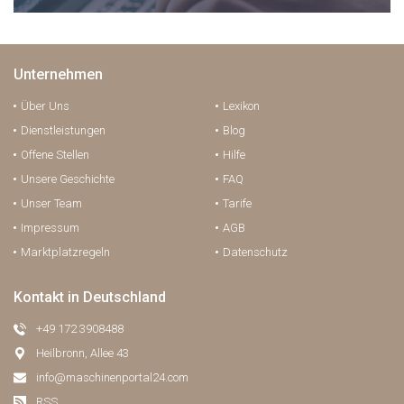
Unternehmen
Über Uns
Lexikon
Dienstleistungen
Blog
Offene Stellen
Hilfe
Unsere Geschichte
FAQ
Unser Team
Tarife
Impressum
AGB
Marktplatzregeln
Datenschutz
Kontakt in Deutschland
+49 172 3908488
Heilbronn, Allee 43
info@maschinenportal24.сom
RSS