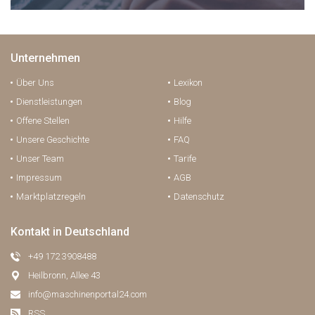
Unternehmen
Über Uns
Lexikon
Dienstleistungen
Blog
Offene Stellen
Hilfe
Unsere Geschichte
FAQ
Unser Team
Tarife
Impressum
AGB
Marktplatzregeln
Datenschutz
Kontakt in Deutschland
+49 172 3908488
Heilbronn, Allee 43
info@maschinenportal24.сom
RSS