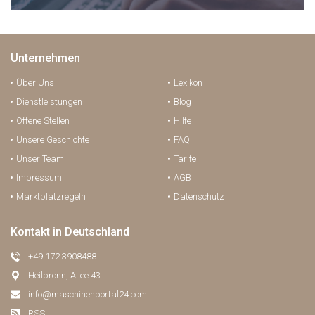
Unternehmen
Über Uns
Lexikon
Dienstleistungen
Blog
Offene Stellen
Hilfe
Unsere Geschichte
FAQ
Unser Team
Tarife
Impressum
AGB
Marktplatzregeln
Datenschutz
Kontakt in Deutschland
+49 172 3908488
Heilbronn, Allee 43
info@maschinenportal24.сom
RSS