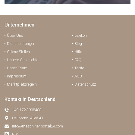
Unternehmen
Über Uns
Lexikon
Dienstleistungen
Blog
Offene Stellen
Hilfe
Unsere Geschichte
FAQ
Unser Team
Tarife
Impressum
AGB
Marktplatzregeln
Datenschutz
Kontakt in Deutschland
+49 172 3908488
Heilbronn, Allee 43
info@maschinenportal24.сom
RSS