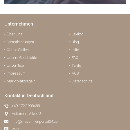
Unternehmen
Über Uns
Lexikon
Dienstleistungen
Blog
Offene Stellen
Hilfe
Unsere Geschichte
FAQ
Unser Team
Tarife
Impressum
AGB
Marktplatzregeln
Datenschutz
Kontakt in Deutschland
+49 172 3908488
Heilbronn, Allee 43
info@maschinenportal24.сom
RSS