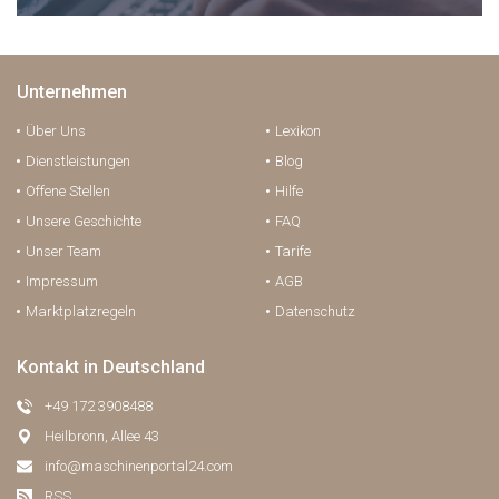
Unternehmen
Über Uns
Lexikon
Dienstleistungen
Blog
Offene Stellen
Hilfe
Unsere Geschichte
FAQ
Unser Team
Tarife
Impressum
AGB
Marktplatzregeln
Datenschutz
Kontakt in Deutschland
+49 172 3908488
Heilbronn, Allee 43
info@maschinenportal24.сom
RSS