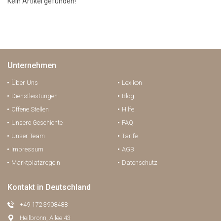
Kein Artikel gefunden!
Unternehmen
Über Uns
Lexikon
Dienstleistungen
Blog
Offene Stellen
Hilfe
Unsere Geschichte
FAQ
Unser Team
Tarife
Impressum
AGB
Marktplatzregeln
Datenschutz
Kontakt in Deutschland
+49 172 3908488
Heilbronn, Allee 43