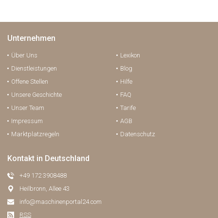
Unternehmen
Über Uns
Lexikon
Dienstleistungen
Blog
Offene Stellen
Hilfe
Unsere Geschichte
FAQ
Unser Team
Tarife
Impressum
AGB
Marktplatzregeln
Datenschutz
Kontakt in Deutschland
+49 172 3908488
Heilbronn, Allee 43
info@maschinenportal24.сom
RSS