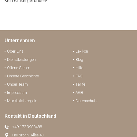
Kein Artikel gefunden!
Unternehmen
Über Uns
Lexikon
Dienstleistungen
Blog
Offene Stellen
Hilfe
Unsere Geschichte
FAQ
Unser Team
Tarife
Impressum
AGB
Marktplatzregeln
Datenschutz
Kontakt in Deutschland
+49 172 3908488
Heilbronn, Allee 43