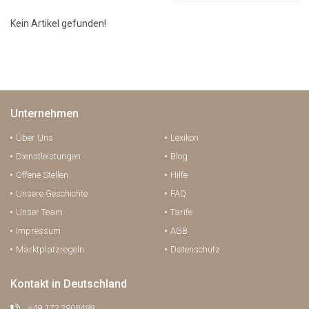
Kein Artikel gefunden!
Unternehmen
Über Uns
Lexikon
Dienstleistungen
Blog
Offene Stellen
Hilfe
Unsere Geschichte
FAQ
Unser Team
Tarife
Impressum
AGB
Marktplatzregeln
Datenschutz
Kontakt in Deutschland
+49 172 3908488