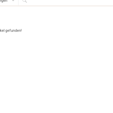
igen
ikel gefunden!