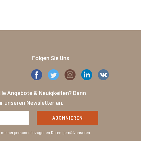
Folgen Sie Uns
elle Angebote & Neuigkeiten?
Dann
ür unseren Newsletter an.
ABONNIEREN
ng meiner personenbezogenen Daten gemäß unseren