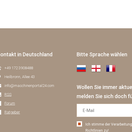
ontakt in Deutschland
Bitte Sprache wählen
+49 172 3908488
Heilbronn, Allee 43
info@maschinenportal24.сom
Wollen Sie immer aktu
RSS
melden Sie sich doch f
Forum
Ratgeber
Ich stimme der Verarbeitu
Richtlinien
zu!