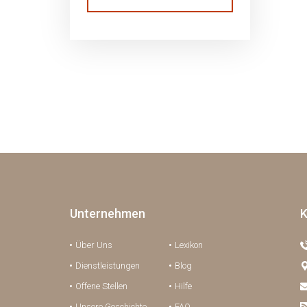
Unternehmen
K
Über Uns
Lexikon
Dienstleistungen
Blog
Offene Stellen
Hilfe
Unsere Geschichte
FAQ