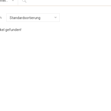
Firmeneinträge
n
Standardsortierung
ikel gefunden!