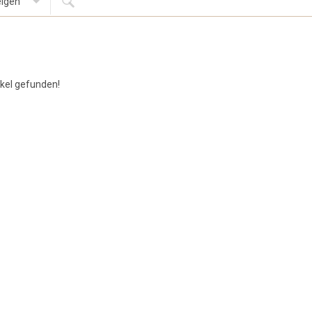
igen
ikel gefunden!