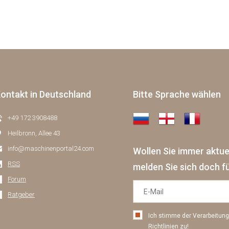
ontakt in Deutschland
Bitte Sprache wählen
+49 172 3908488
Heilbronn, Allee 43
info@maschinenportal24.сom
Wollen Sie immer aktu
RSS
melden Sie sich doch f
Forum
Ratgeber
Ich stimme der Verarbeitu
Richtlinien
zu!