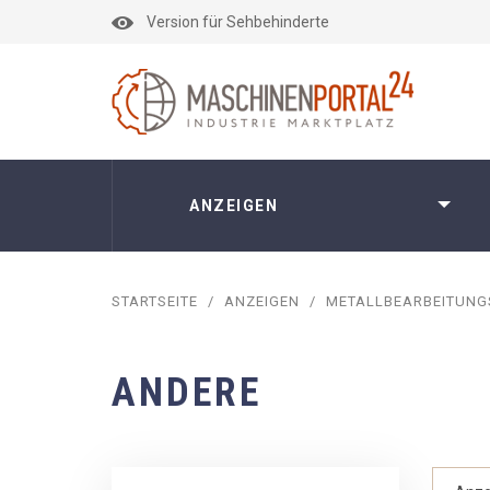
Version für Sehbehinderte
ANZEIGEN
STARTSEITE
/
ANZEIGEN
/
METALLBEARBEITUN
ANDERE