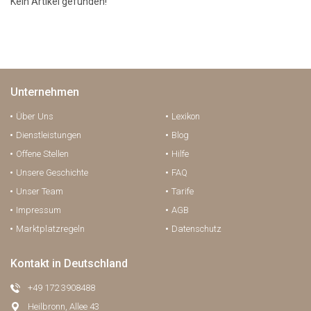
Kein Artikel gefunden!
Unternehmen
Über Uns
Lexikon
Dienstleistungen
Blog
Offene Stellen
Hilfe
Unsere Geschichte
FAQ
Unser Team
Tarife
Impressum
AGB
Marktplatzregeln
Datenschutz
Kontakt in Deutschland
+49 172 3908488
Heilbronn, Allee 43