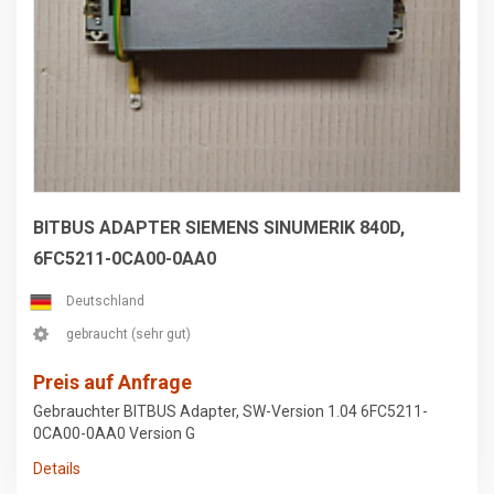
BITBUS ADAPTER SIEMENS SINUMERIK 840D,
6FC5211-0CA00-0AA0
Deutschland
gebraucht (sehr gut)
Preis auf Anfrage
Gebrauchter BITBUS Adapter, SW-Version 1.04 6FC5211-
0CA00-0AA0 Version G
Details