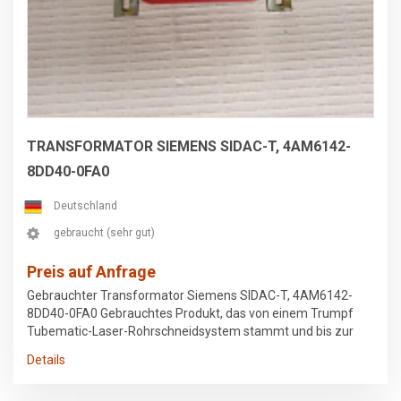
TRANSFORMATOR SIEMENS SIDAC-T, 4AM6142-
8DD40-0FA0
Deutschland
gebraucht (sehr gut)
Preis auf Anfrage
Gebrauchter Transformator Siemens SIDAC-T, 4AM6142-
8DD40-0FA0 Gebrauchtes Produkt, das von einem Trumpf
Tubematic-Laser-Rohrschneidsystem stammt und bis zur
Demontage in Betrieb war.
Details