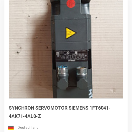
SYNCHRON SERVOMOTOR SIEMENS 1FT6041-
4AK71-4AL0-Z
Deutschland