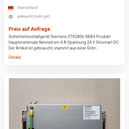
Deutschland
gebraucht (sehr gut)
Preis auf Anfrage
Sicherheitsschaltgerät Siemens 3TK2806-0BB4 Produkt
Hauptmerkmale Nennstrom 4 A Spannung 24 V Stromart DC
Der Artikel ist gebraucht, stammt aus einer Rohr-
Laserschneidanlage Trumpf Tubematic und war bis zum
Details
Abbau in Betrieb.