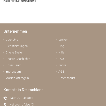
Kein Artikel gefunden!
Unternehmen
Über Uns
Lexikon
Dienstleistungen
Blog
Offene Stellen
Hilfe
Unsere Geschichte
FAQ
Unser Team
Tarife
Impressum
AGB
Marktplatzregeln
Datenschutz
Kontakt in Deutschland
+49 172 3908488
Heilbronn, Allee 43