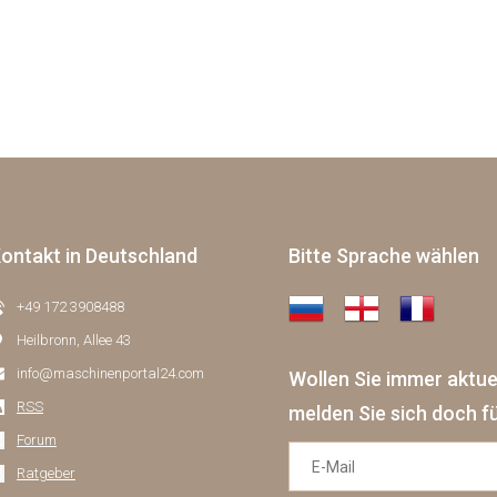
ontakt in Deutschland
Bitte Sprache wählen
+49 172 3908488
Heilbronn, Allee 43
info@maschinenportal24.сom
Wollen Sie immer aktu
RSS
melden Sie sich doch f
Forum
Ratgeber