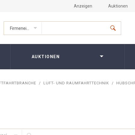
Anzeigen
Auktionen
Firmeneinträge
AUKTIONEN
FTFAHRTBRANCHE
/
LUFT- UND RAUMFAHRTTECHNIK
/
HUBSCH