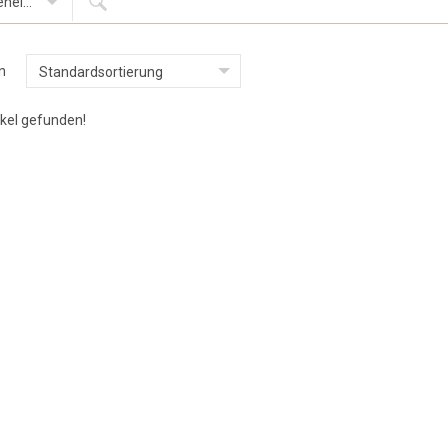
Firmeneinträge
n
Standardsortierung
ikel gefunden!