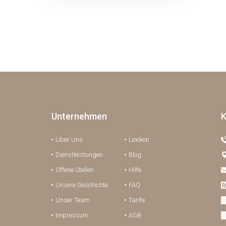
Unternehmen
K
Über Uns
Lexikon
Dienstleistungen
Blog
Offene Stellen
Hilfe
Unsere Geschichte
FAQ
Unser Team
Tarife
Impressum
AGB