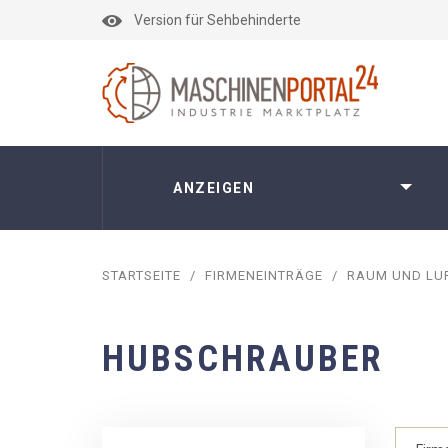
Version für Sehbehinderte
ANZEIGEN
STARTSEITE
/
FIRMENEINTRÄGE
/
RAUM UND LU
HUBSCHRAUBER