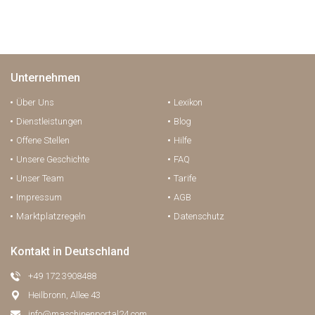
Unternehmen
Über Uns
Lexikon
Dienstleistungen
Blog
Offene Stellen
Hilfe
Unsere Geschichte
FAQ
Unser Team
Tarife
Impressum
AGB
Marktplatzregeln
Datenschutz
Kontakt in Deutschland
+49 172 3908488
Heilbronn, Allee 43
info@maschinenportal24.сom