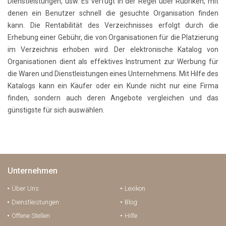
Dienstleistungen, usw. Es verfügt in der Regel über Rubriken, mit
denen ein Benutzer schnell die gesuchte Organisation finden
kann. Die Rentabilität des Verzeichnisses erfolgt durch die
Erhebung einer Gebühr, die von Organisationen für die Platzierung
im Verzeichnis erhoben wird. Der elektronische Katalog von
Organisationen dient als effektives Instrument zur Werbung für
die Waren und Dienstleistungen eines Unternehmens. Mit Hilfe des
Katalogs kann ein Käufer oder ein Kunde nicht nur eine Firma
finden, sondern auch deren Angebote vergleichen und das
günstigste für sich auswählen.
Unternehmen
Über Uns
Lexikon
Dienstleistungen
Blog
Offene Stellen
Hilfe