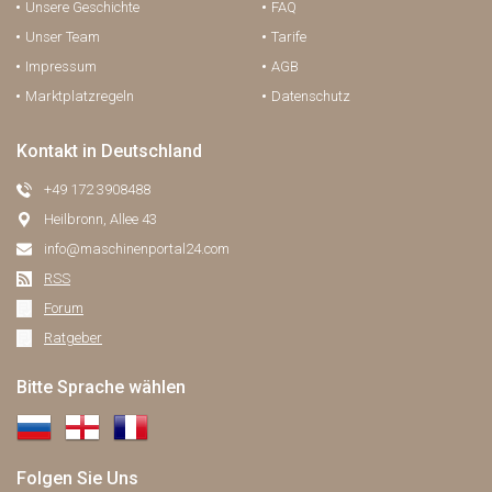
Unsere Geschichte
FAQ
Unser Team
Tarife
Impressum
AGB
Marktplatzregeln
Datenschutz
Kontakt in Deutschland
+49 172 3908488
Heilbronn, Allee 43
info@maschinenportal24.сom
RSS
Forum
Ratgeber
Bitte Sprache wählen
Folgen Sie Uns