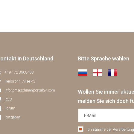
ontakt in Deutschland
Bitte Sprache wählen
+49 172 3908488
Heilbronn, Allee 43
info@maschinenportal24.сom
Wollen Sie immer aktu
RSS
melden Sie sich doch f
Forum
Ratgeber
Ich stimme der Verarbeitu