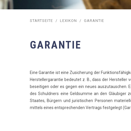
STARTSEITE
/
LEXIKON
/
GARANTIE
GARANTIE
Eine Garantie ist eine Zusicherung der Funktionsfähigke
Herstellergarantie bedeutet z. B., dass der Hersteller 
beseitigen oder es gegen ein neues auszutauschen. Ei
des Schuldners eine Geldsumme an den Gläubiger zu z
Staates, Bürgern und juristischen Personen materiell
mittels eines entsprechenden Vertrags festgelegt (Gar