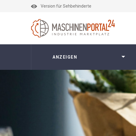
Version für Sehbehinderte
ANZEIGEN