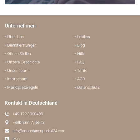
Unternehmen
Über Uns
Lexikon
Dienstleistungen
Blog
Offene Stellen
Hilfe
Unsere Geschichte
FAQ
Unser Team
Tarife
Impressum
AGB
Marktplatzregeln
Datenschutz
Kontakt in Deutschland
+49 172 3908488
Heilbronn, Allee 43
info@maschinenportal24.сom
RSS