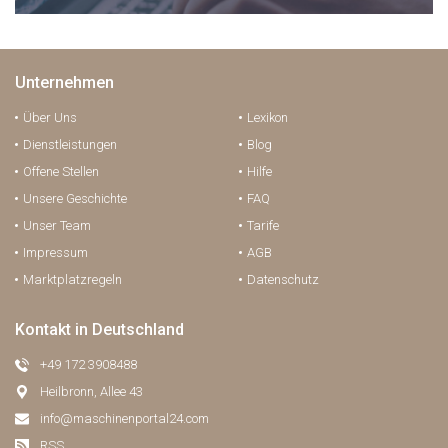
Unternehmen
Über Uns
Lexikon
Dienstleistungen
Blog
Offene Stellen
Hilfe
Unsere Geschichte
FAQ
Unser Team
Tarife
Impressum
AGB
Marktplatzregeln
Datenschutz
Kontakt in Deutschland
+49 172 3908488
Heilbronn, Allee 43
info@maschinenportal24.сom
RSS