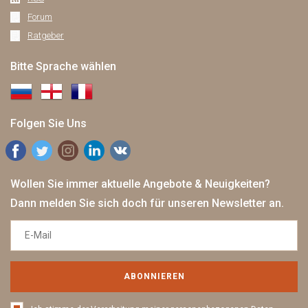
Forum
Ratgeber
Bitte Sprache wählen
Folgen Sie Uns
Wollen Sie immer aktuelle Angebote & Neuigkeiten?
Dann melden Sie sich doch für unseren Newsletter an.
ABONNIEREN