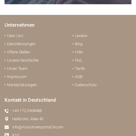
Unternehmen
Über Uns
Lexikon
Dienstleistungen
Blog
Offene Stellen
Hilfe
Unsere Geschichte
FAQ
Unser Team
Tarife
Impressum
AGB
Marktplatzregeln
Datenschutz
Kontakt in Deutschland
+49 172 3908488
Heilbronn, Allee 43
info@maschinenportal24.сom
RSS