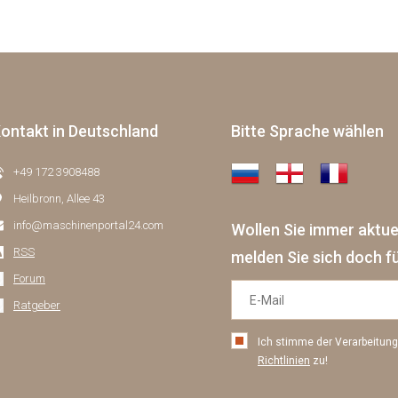
ontakt in Deutschland
Bitte Sprache wählen
+49 172 3908488
Heilbronn, Allee 43
info@maschinenportal24.сom
Wollen Sie immer aktu
RSS
melden Sie sich doch f
Forum
Ratgeber
Ich stimme der Verarbeitu
Richtlinien
zu!