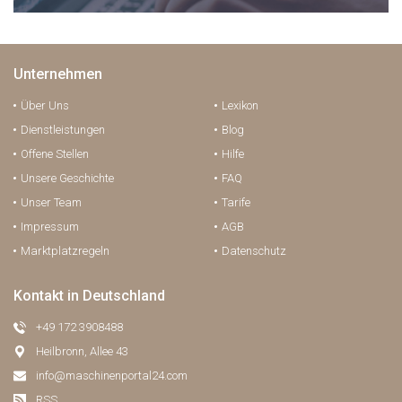
Unternehmen
Über Uns
Lexikon
Dienstleistungen
Blog
Offene Stellen
Hilfe
Unsere Geschichte
FAQ
Unser Team
Tarife
Impressum
AGB
Marktplatzregeln
Datenschutz
Kontakt in Deutschland
+49 172 3908488
Heilbronn, Allee 43
info@maschinenportal24.сom
RSS