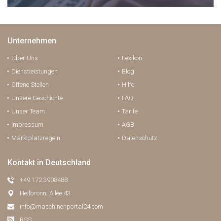
Unternehmen
Über Uns
Lexikon
Dienstleistungen
Blog
Offene Stellen
Hilfe
Unsere Geschichte
FAQ
Unser Team
Tarife
Impressum
AGB
Marktplatzregeln
Datenschutz
Kontakt in Deutschland
+49 172 3908488
Heilbronn, Allee 43
info@maschinenportal24.сom
RSS