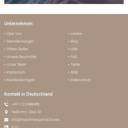
Unternehmen
Über Uns
Lexikon
Dienstleistungen
Blog
Offene Stellen
Hilfe
Unsere Geschichte
FAQ
Unser Team
Tarife
Impressum
AGB
Marktplatzregeln
Datenschutz
Kontakt in Deutschland
+49 172 3908488
Heilbronn, Allee 43
info@maschinenportal24.сom
RSS