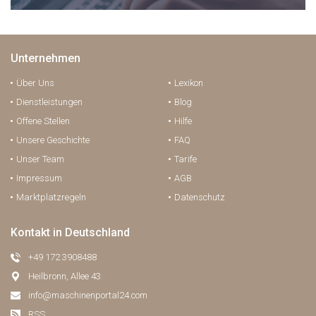
Unternehmen
Über Uns
Lexikon
Dienstleistungen
Blog
Offene Stellen
Hilfe
Unsere Geschichte
FAQ
Unser Team
Tarife
Impressum
AGB
Marktplatzregeln
Datenschutz
Kontakt in Deutschland
+49 172 3908488
Heilbronn, Allee 43
info@maschinenportal24.сom
RSS