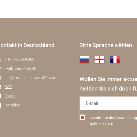
ontakt in Deutschland
Bitte Sprache wählen
+49 172 3908488
Heilbronn, Allee 43
info@maschinenportal24.сom
Wollen Sie immer aktu
RSS
melden Sie sich doch f
Forum
Ratgeber
Ich stimme der Verarbeitu
Richtlinien
zu!