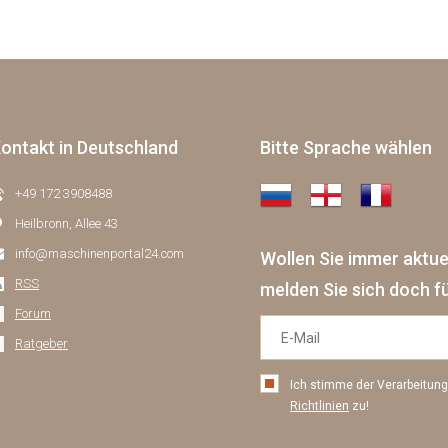
ontakt in Deutschland
Bitte Sprache wählen
+49 172 3908488
Heilbronn, Allee 43
info@maschinenportal24.сom
Wollen Sie immer aktu
RSS
melden Sie sich doch f
Forum
Ratgeber
Ich stimme der Verarbeitu
Richtlinien
zu!