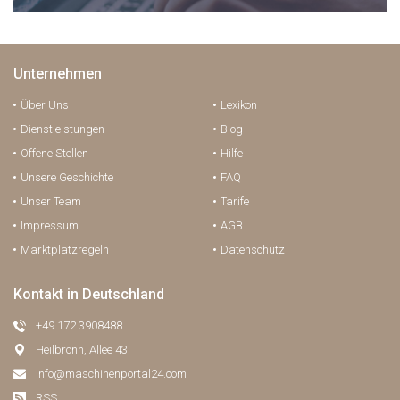
Unternehmen
Über Uns
Lexikon
Dienstleistungen
Blog
Offene Stellen
Hilfe
Unsere Geschichte
FAQ
Unser Team
Tarife
Impressum
AGB
Marktplatzregeln
Datenschutz
Kontakt in Deutschland
+49 172 3908488
Heilbronn, Allee 43
info@maschinenportal24.сom
RSS