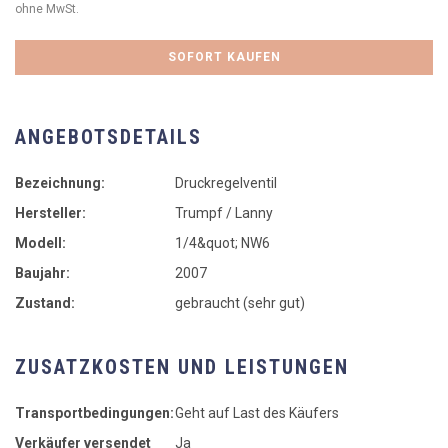
ohne MwSt.
SOFORT KAUFEN
ANGEBOTSDETAILS
Bezeichnung:
Druckregelventil
Hersteller:
Trumpf / Lanny
Modell:
1/4&quot; NW6
Baujahr:
2007
Zustand:
gebraucht (sehr gut)
ZUSATZKOSTEN UND LEISTUNGEN
Transportbedingungen:
Geht auf Last des Käufers
Verkäufer versendet
Ja