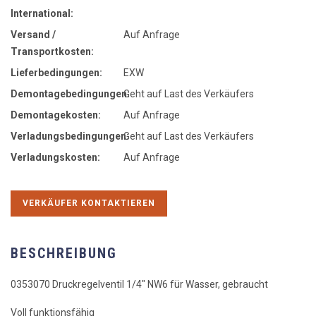
International:
Versand /
Auf Anfrage
Transportkosten:
Lieferbedingungen:
EXW
Demontagebedingungen:
Geht auf Last des Verkäufers
Demontagekosten:
Auf Anfrage
Verladungsbedingungen:
Geht auf Last des Verkäufers
Verladungskosten:
Auf Anfrage
VERKÄUFER KONTAKTIEREN
BESCHREIBUNG
0353070 Druckregelventil 1/4" NW6 für Wasser, gebraucht
Voll funktionsfähig