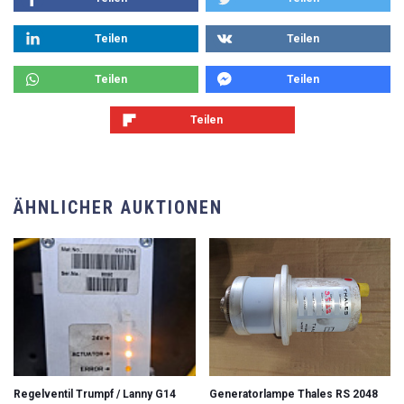
Teilen
Teilen
Teilen
Teilen
Teilen
ÄHNLICHER AUKTIONEN
Regelventil Trumpf / Lanny G14
Generatorlampe Thales RS 2048