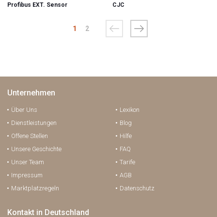
Profibus EXT. Sensor
CJC
1
2
Unternehmen
Über Uns
Lexikon
Dienstleistungen
Blog
Offene Stellen
Hilfe
Unsere Geschichte
FAQ
Unser Team
Tarife
Impressum
AGB
Marktplatzregeln
Datenschutz
Kontakt in Deutschland