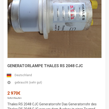
GENERATORLAMPE THALES RS 2048 CJC
Deutschland
gebraucht (sehr gut)
2 970€
Sofort-Kaufen
Thales RS 2048 CJC Generatorrohr Das Generatorrohr des
Thales RS 2048 CJC war vor dem Ausbau in einer Trumpf-