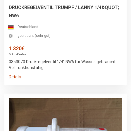
DRUCKREGELVENTIL TRUMPF / LANNY 1/4&QUOT;
NW6
Deutschland
gebraucht (sehr gut)
1 320€
Sofort-Kaufen
0353070 Druckregelventil 1/4" NW6 für Wasser, gebraucht
Voll funktionsfähig
Details