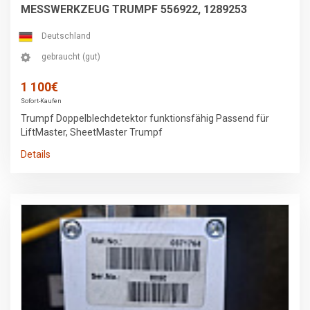
MESSWERKZEUG TRUMPF 556922, 1289253
Deutschland
gebraucht (gut)
1 100€
Sofort-Kaufen
Trumpf Doppelblechdetektor funktionsfähig Passend für
LiftMaster, SheetMaster Trumpf
Details