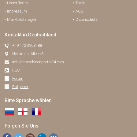
Unser Team
Tarife
Impressum
AGB
Marktplatzregeln
Datenschutz
Kontakt in Deutschland
+49 172 3908488
Heilbronn, Allee 43
info@maschinenportal24.сom
RSS
Forum
Ratgeber
Bitte Sprache wählen
Folgen Sie Uns