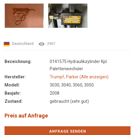
Deutschland
2967
Bezeichnung:
0141575 Hydraulikzylinder Kpl.
Palettenwechsler
Hersteller:
Trumpf, Parker (Alle anzeigen)
Modell:
3030, 3040, 3060, 3050
Baujahr:
2008
Zustand:
gebraucht (sehr gut)
Preis auf Anfrage
ANFRAGE SENDEN