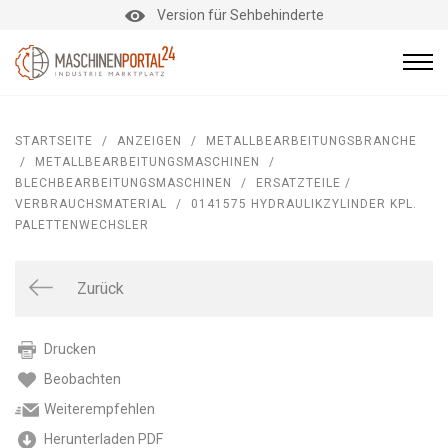
Version für Sehbehinderte
STARTSEITE
/
ANZEIGEN
/
METALLBEARBEITUNGSBRANCHE
/
METALLBEARBEITUNGSMASCHINEN
/
BLECHBEARBEITUNGSMASCHINEN
/
ERSATZTEILE /
VERBRAUCHSMATERIAL
/
0141575 HYDRAULIKZYLINDER KPL.
PALETTENWECHSLER
Zurück
Drucken
Beobachten
Weiterempfehlen
Herunterladen PDF