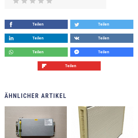
Teilen
Teilen
Teilen
Teilen
Teilen
Teilen
Teilen
ÄHNLICHER ARTIKEL