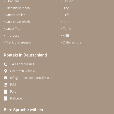
Über Uns
Lexikon
Dienstleistungen
Blog
Offene Stellen
Hilfe
Unsere Geschichte
FAQ
Unser Team
Tarife
Impressum
AGB
Marktplatzregeln
Datenschutz
Kontakt in Deutschland
+49 172 3908488
Heilbronn, Allee 43
info@maschinenportal24.сom
RSS
Forum
Ratgeber
Bitte Sprache wählen