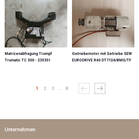
Matrizenabfragung Trumpf
Getriebemotor mit Getriebe SEW
Trumatic TC 500 - 235351
EURODRIVE R40 DT71D4/BMG/TF
1
2
3
...
8
Unternehmen