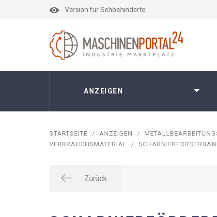
Version für Sehbehinderte
ANZEIGEN
STARTSEITE
/
ANZEIGEN
/
METALLBEARBEITUN
VERBRAUCHSMATERIAL
/
SCHARNIERFÖRDERBAN
Zurück