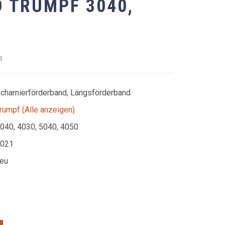
 TRUMPF 3040,
83
charnierförderband, Längsförderband
rumpf (Alle anzeigen)
040, 4030, 5040, 4050
021
eu