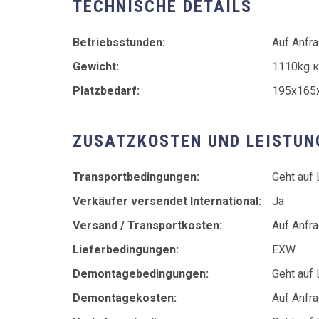
TECHNISCHE DETAILS
Betriebsstunden:
Auf Anfr
Gewicht:
1110kg к
Platzbedarf:
195x165
ZUSATZKOSTEN UND LEISTUN
Transportbedingungen:
Geht auf 
Verkäufer versendet International:
Ja
Versand / Transportkosten:
Auf Anfr
Lieferbedingungen:
EXW
Demontagebedingungen:
Geht auf 
Demontagekosten:
Auf Anfr