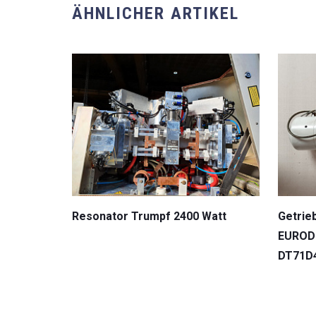
ÄHNLICHER ARTIKEL
Resonator Trumpf 2400 Watt
Getrie
EUROD
DT71D