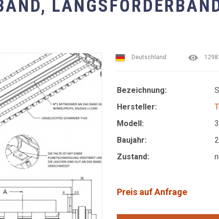
BAND, LÄNGSFÖRDERBAND
Deutschland
129
Bezeichnung:
S
Hersteller:
T
Modell:
3
Baujahr:
2
Zustand:
n
Preis auf Anfrage