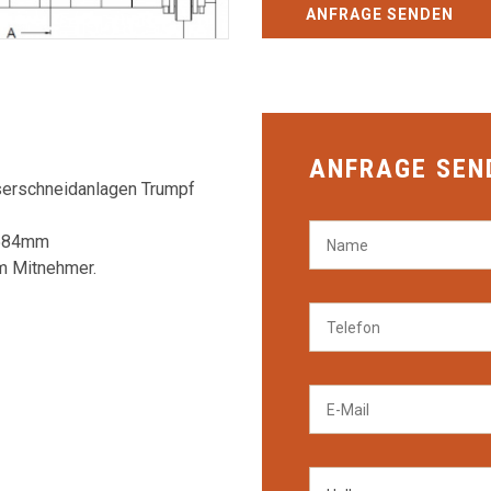
ANFRAGE SENDEN
ANFRAGE SEN
aserschneidanlagen Trumpf
0584mm
m Mitnehmer.