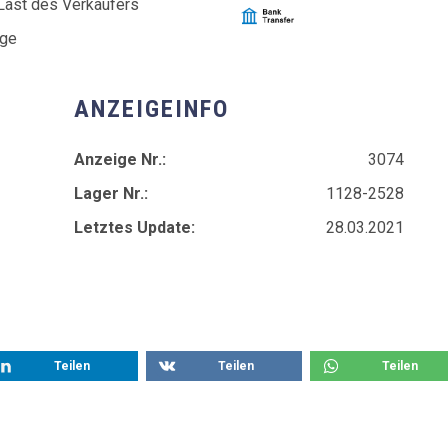
Last des Verkäufers
age
ANZEIGEINFO
Anzeige Nr.:
3074
Lager Nr.:
1128-2528
Letztes Update:
28.03.2021
Teilen
Teilen
Teilen