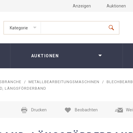
Anzeigen
Auktionen
Kategorie
AUKTIONEN
GSBRANCHE
/
METALLBEARBEITUNGSMASCHINEN
/
BLECHBEARB
D, LÄNGSFÖRDERBAND
Drucken
Beobachten
Wei