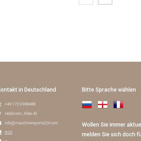
ontakt in Deutschland
Bitte Sprache wählen
+49 172 3908488
Heilbronn, Allee 43
info@maschinenportal24.сom
Wollen Sie immer aktu
RSS
melden Sie sich doch f