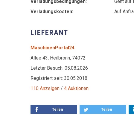
Verladungsbedingungen:
Geht auf 
Verladungskosten:
Auf Anfr
LIEFERANT
MaschinenPortal24
Allee 43, Heilbronn, 74072
Letzter Besuch: 05.08.2026
Registriert seit: 30.05.2018
110 Anzeigen
/
4 Auktionen
Teilen
Teilen