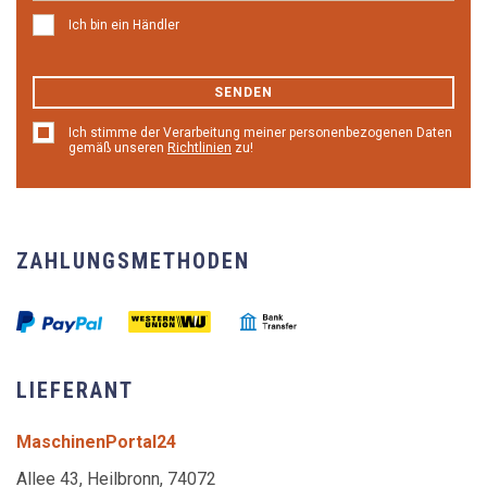
Ich bin ein Händler
SENDEN
Ich stimme der Verarbeitung meiner personenbezogenen Daten
gemäß unseren
Richtlinien
zu!
ZAHLUNGSMETHODEN
LIEFERANT
MaschinenPortal24
Allee 43, Heilbronn, 74072