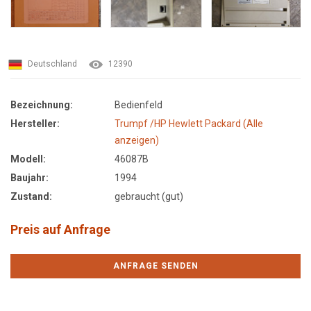
Deutschland
12390
Bezeichnung:
Bedienfeld
Hersteller:
Trumpf /HP Hewlett Packard (Alle
anzeigen)
Modell:
46087B
Baujahr:
1994
Zustand:
gebraucht (gut)
Preis auf Anfrage
ANFRAGE SENDEN