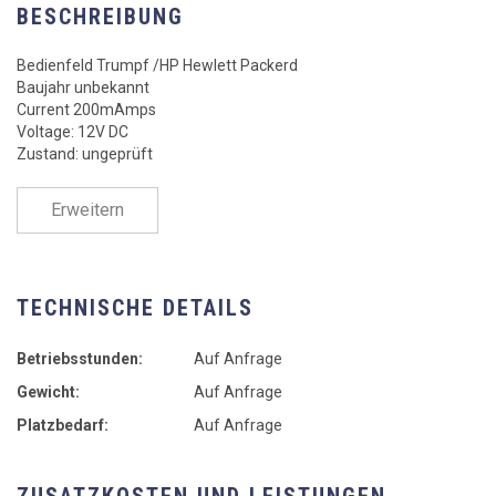
BESCHREIBUNG
Bedienfeld Trumpf /HP Hewlett Packerd
Baujahr unbekannt
Current 200mAmps
Voltage: 12V DC
Zustand: ungeprüft
Erweitern
TECHNISCHE DETAILS
Betriebsstunden:
Auf Anfrage
Gewicht:
Auf Anfrage
Platzbedarf:
Auf Anfrage
ZUSATZKOSTEN UND LEISTUNGEN